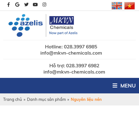
Hotline: 028.3997 6985
info@mkvn-chemicals.com
Hỗ trợ: 028.3997 6982
info@mkvn-chemicals.com
MENU
Trang chủ
»
Danh mục sản phẩm
»
Nguyên liệu nền