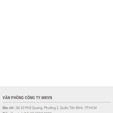
VĂN PHÒNG CÔNG TY MKVN
Địa chỉ :
Số 10 Phổ Quang, Phường 2, Quận Tân Bình, TP.HCM