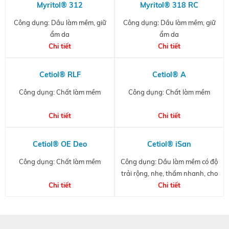
Myritol® 312
Myritol® 318 RC
Công dụng: Dầu làm mềm, giữ
Công dụng: Dầu làm mềm, giữ
ẩm da
ẩm da
Chi tiết
Chi tiết
Cetiol® RLF
Cetiol® A
Công dụng: Chất làm mềm
Công dụng: Chất làm mềm
Chi tiết
Chi tiết
Cetiol® OE Deo
Cetiol® iSan
Công dụng: Chất làm mềm
Công dụng: Dầu làm mềm có độ
trải rộng, nhẹ, thấm nhanh, cho
Chi tiết
cảm giác giống silicone
Chi tiết