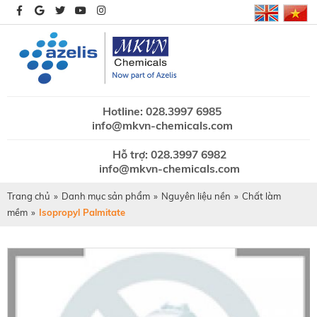
Hotline: 028.3997 6985
info@mkvn-chemicals.com
Hỗ trợ: 028.3997 6982
info@mkvn-chemicals.com
Trang chủ
»
Danh mục sản phẩm
»
Nguyên liệu nền
»
Chất làm
mềm
»
Isopropyl Palmitate