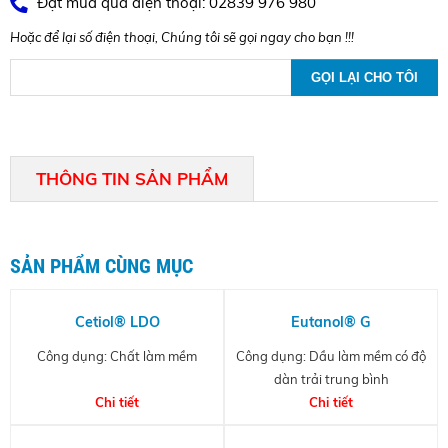
Đặt mua qua điện thoại: 02839 976 980
Hoặc để lại số điện thoại, Chúng tôi sẽ gọi ngay cho bạn !!!
THÔNG TIN SẢN PHẨM
SẢN PHẨM CÙNG MỤC
Cetiol® LDO
Eutanol® G
Công dụng: Chất làm mềm
Công dụng: Dầu làm mềm có độ
dàn trải trung bình
Chi tiết
Chi tiết