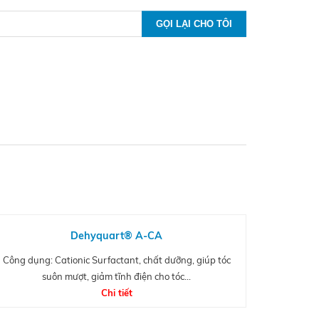
Dehyquart® A-CA
Công dụng: Cationic Surfactant, chất dưỡng, giúp tóc
suôn mượt, giảm tĩnh điện cho tóc...
Chi tiết