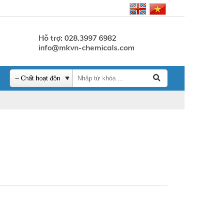
Hỗ trợ: 028.3997 6982
info@mkvn-chemicals.com