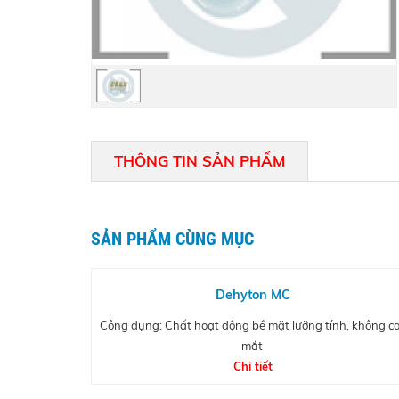
THÔNG TIN SẢN PHẨM
SẢN PHẨM CÙNG MỤC
Dehyton MC
Công dụng: Chất hoạt động bề mặt lưỡng tính, không c
mắt
Chi tiết