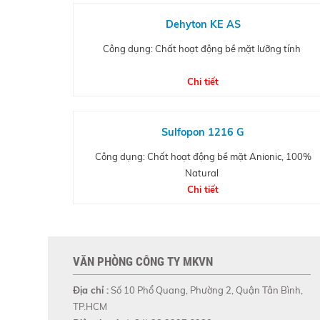
Dehyton KE AS
Công dụng: Chất hoạt động bề mặt lưỡng tính
Chi tiết
Sulfopon 1216 G
Công dụng: Chất hoạt động bề mặt Anionic, 100%
Natural
Chi tiết
VĂN PHÒNG CÔNG TY MKVN
Địa chỉ :
Số 10 Phổ Quang, Phường 2, Quận Tân Bình,
TP.HCM