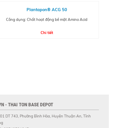
Plantapon® ACG 50
Công dụng: Chất hoạt động bề mặt Amino Acid
Chi tiết
N - THAI TON BASE DEPOT
01 DT 743, Phường Bình Hòa, Huyện Thuận An, Tỉnh
ng