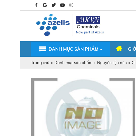
DANH MỤC SẢN PHẨM
GIỚ
Trang chủ
»
Danh mục sản phẩm
»
Nguyên liệu nền
»
Ch