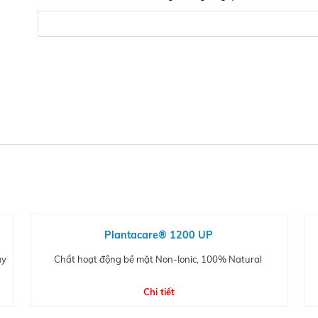
Plantacare® 1200 UP
ay
Chất hoạt động bề mặt Non-Ionic, 100% Natural
Chi tiết