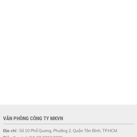
VĂN PHÒNG CÔNG TY MKVN
Địa chỉ :
Số 10 Phổ Quang, Phường 2, Quận Tân Bình, TP.HCM