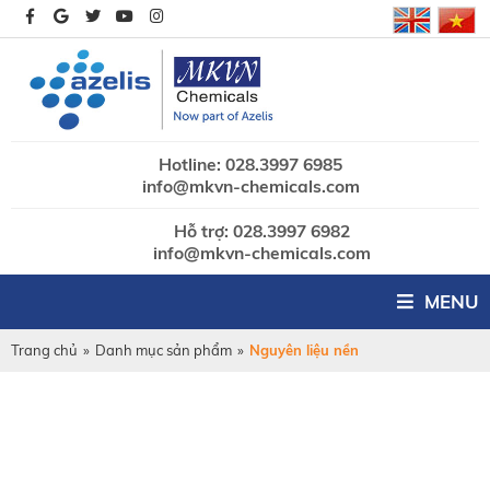
Hotline: 028.3997 6985
info@mkvn-chemicals.com
Hỗ trợ: 028.3997 6982
info@mkvn-chemicals.com
MENU
Trang chủ
»
Danh mục sản phẩm
»
Nguyên liệu nền