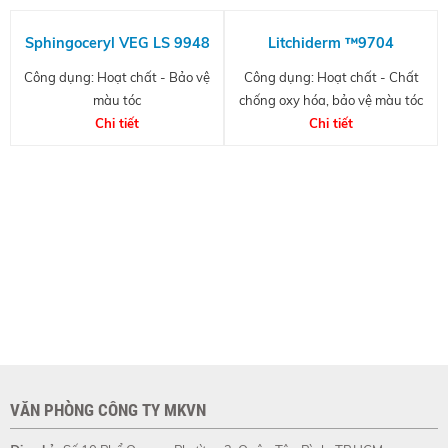
Sphingoceryl VEG LS 9948
Litchiderm ™9704
Công dụng: Hoạt chất - Bảo vệ
Công dụng: Hoạt chất - Chất
màu tóc
chống oxy hóa, bảo vệ màu tóc
Chi tiết
Chi tiết
VĂN PHÒNG CÔNG TY MKVN