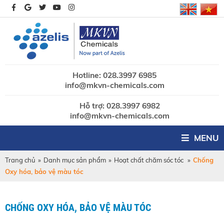
Hotline: 028.3997 6985
info@mkvn-chemicals.com
Hỗ trợ: 028.3997 6982
info@mkvn-chemicals.com
MENU
Trang chủ
»
Danh mục sản phẩm
»
Hoạt chất chăm sóc tóc
»
Chống
Oxy hóa, bảo vệ màu tóc
CHỐNG OXY HÓA, BẢO VỆ MÀU TÓC