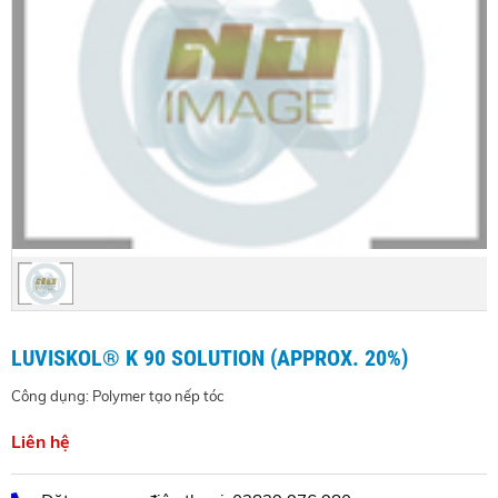
LUVISKOL® K 90 SOLUTION (APPROX. 20%)
Công dụng: Polymer tạo nếp tóc
Liên hệ