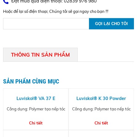
Đặt mua qua điện thoại: 02839 976 980
Hoặc để lại số điện thoại, Chúng tôi sẽ gọi ngay cho bạn !!!
THÔNG TIN SẢN PHẨM
SẢN PHẨM CÙNG MỤC
Luviskol® VA 37 E
Luviskol® K 30 Powder
Công dụng: Polymer tạo nếp tóc
Công dụng: Polymer tạo nếp tóc
Chi tiết
Chi tiết