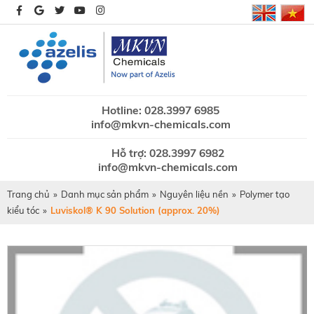
Hotline: 028.3997 6985
info@mkvn-chemicals.com
Hỗ trợ: 028.3997 6982
info@mkvn-chemicals.com
Trang chủ
»
Danh mục sản phẩm
»
Nguyên liệu nền
»
Polymer tạo
kiểu tóc
»
Luviskol® K 90 Solution (approx. 20%)