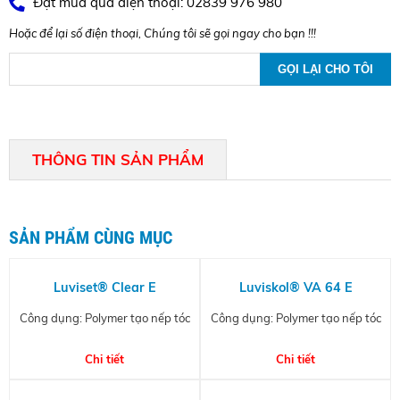
Đặt mua qua điện thoại: 02839 976 980
Hoặc để lại số điện thoại, Chúng tôi sẽ gọi ngay cho bạn !!!
THÔNG TIN SẢN PHẨM
SẢN PHẨM CÙNG MỤC
Luviset® Clear E
Luviskol® VA 64 E
Công dụng: Polymer tạo nếp tóc
Công dụng: Polymer tạo nếp tóc
Chi tiết
Chi tiết