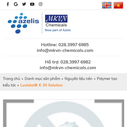
Hotline: 028.3997 6985
info@mkvn-chemicals.com
Hỗ trợ: 028.3997 6982
info@mkvn-chemicals.com
Trang chủ
»
Danh mục sản phẩm
»
Nguyên liệu nền
»
Polymer tạo
kiểu tóc
»
Luviskol® K 30 Solution