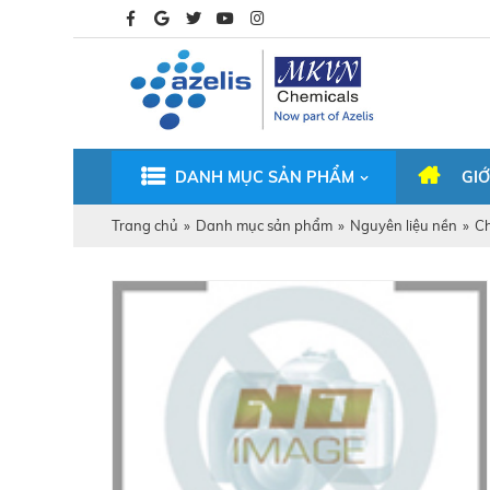
DANH MỤC SẢN PHẨM
GIỚ
Trang chủ
»
Danh mục sản phẩm
»
Nguyên liệu nền
»
Ch