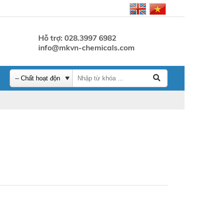
Hỗ trợ: 028.3997 6982
info@mkvn-chemicals.com