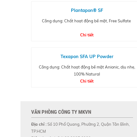
Plantapon® SF
Công dụng: Chất hoạt động bề mặt, Free Sulfate
Chi tiết
Texapon SFA UP Powder
Công dụng: Chất hoạt động bề mặt Anionic, dịu nhẹ,
100% Natural
Chi tiết
VĂN PHÒNG CÔNG TY MKVN
Địa chỉ :
Số 10 Phổ Quang, Phường 2, Quận Tân Bình,
TP.HCM