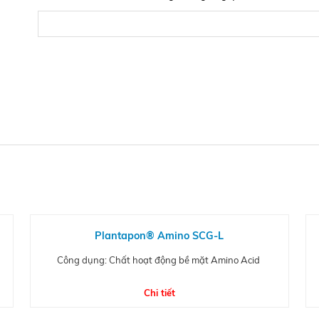
Plantapon® Amino SCG-L
Công dụng: Chất hoạt động bề mặt Amino Acid
Chi tiết