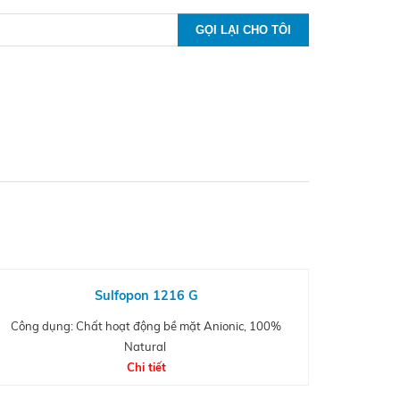
Sulfopon 1216 G
Công dụng: Chất hoạt động bề mặt Anionic, 100%
Natural
Chi tiết