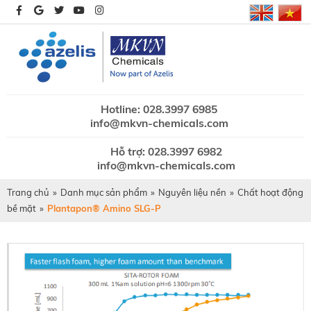
Hotline: 028.3997 6985
info@mkvn-chemicals.com
Hỗ trợ: 028.3997 6982
info@mkvn-chemicals.com
Trang chủ
»
Danh mục sản phẩm
»
Nguyên liệu nền
»
Chất hoạt động
bề mặt
»
Plantapon® Amino SLG-P