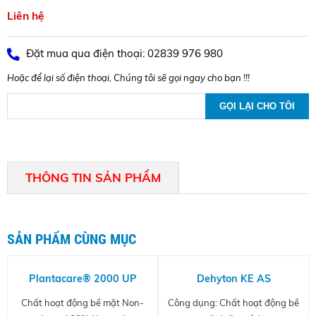
Liên hệ
Đặt mua qua điện thoại: 02839 976 980
Hoặc để lại số điện thoại, Chúng tôi sẽ gọi ngay cho bạn !!!
THÔNG TIN SẢN PHẨM
SẢN PHẨM CÙNG MỤC
Plantacare® 2000 UP
Dehyton KE AS
Chất hoạt động bề mặt Non-
Công dụng: Chất hoạt động bề