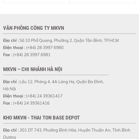
VĂN PHÒNG CÔNG TY MKVN
Địa chỉ :
Số 10 Phổ Quang, Phường 2, Quận Tân Bình, TP.HCM
Điện thoại :
(+84) 28 3997 6980
Fax :
(+84) 28 3997 6981
MKVN – CHI NHÁNH HÀ NỘI
Địa chỉ :
Lầu 12, Phòng 4, 4A Láng Hạ, Quận Ba Đình,
Hà Nội
Điện thoại :
(+84) 24 39361417
Fax :
(+84) 24 39361416
KHO MKVN - THAI TON BASE DEPOT
Địa chỉ :
301 DT 743, Phường Bình Hòa, Huyện Thuận An, Tỉnh Bình
Dương