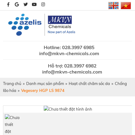
Hotline: 028.3997 6985
info@mkvn-chemicals.com
Hỗ trợ: 028.3997 6982
info@mkvn-chemicals.com
Trang chủ
»
Danh mục sản phẩm
»
Hoạt chất chăm sóc da
»
Chống
lão hóa
»
Vegesery HGP LS 9874