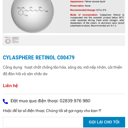
CYLASPHERE RETINOL C00479
Công dụng: hoạt chất chống lão hóa, sáng da, mờ nếp nhăn, cải thiện
độ đàn hồi và săn chắc da
Liên hệ
Đặt mua qua điện thoại: 02839 976 980
Hoặc để lại số điện thoại, Chúng tôi sẽ gọi ngay cho bạn !!!