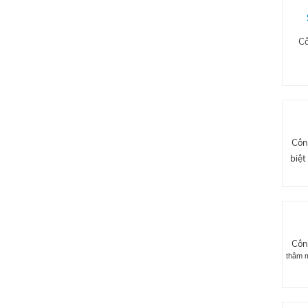
Cô
Côn
biệt
Côn
thâm m