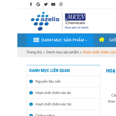
DANH MỤC SẢN PHẨM
GIỚ
Trang chủ
»
Danh mục sản phẩm
»
Hoạt chất chăm sóc
DANH MỤC LIÊN QUAN
HOẠ
Nguyên liệu nền
Hoạt chất chăm sóc da
Cô
theo
Hoạt chất chăm sóc tóc
Chống nắng