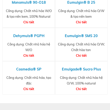
Monomuls® 90-O18
Eumulgin® B 25
Công dụng: Chất nhũ hóa W/O
Công dụng: Chất nhũ hóa O/W
& tạo nền kem, 100% Natural
& tạo nền kem
Chi tiết
Chi tiết
Dehymuls® PGPH
Eumulgin® SMS 20
Công dụng: Chất nhũ hóa hệ
Công dụng: Chất nhũ hóa O/W;
W/O
Chất hòa tan
Chi tiết
Chi tiết
Cosmedia® SP
Emulgade® Sucro Plus
Công dụng: Chất nhũ hóa, tạo
Công dụng: Chất nhũ hóa hệ
đặc
O/W, 100% natural
Chi tiết
Chi tiết