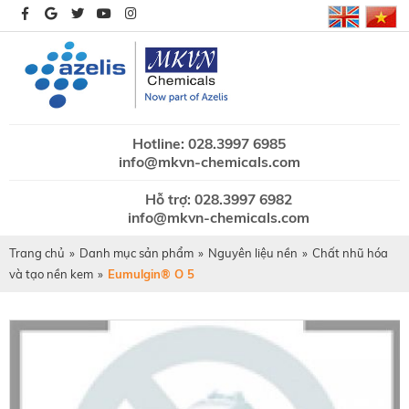
Hotline: 028.3997 6985
info@mkvn-chemicals.com
Hỗ trợ: 028.3997 6982
info@mkvn-chemicals.com
Trang chủ
»
Danh mục sản phẩm
»
Nguyên liệu nền
»
Chất nhũ hóa
và tạo nền kem
»
Eumulgin® O 5