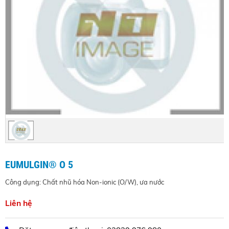
EUMULGIN® O 5
Công dụng: Chất nhũ hóa Non-ionic (O/W), ưa nước
Liên hệ