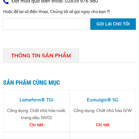
Đặt mua qua điện thoại: 02839 976 980
Hoặc để lại số điện thoại, Chúng tôi sẽ gọi ngay cho bạn !!!
THÔNG TIN SẢN PHẨM
SẢN PHẨM CÙNG MỤC
Lameform® TGI
Eumulgin® SG
Công dụng: Chất nhũ hóa nước
Công dụng: Chất nhũ hóa O/W
trong dầu (W/O)
Chi tiết
Chi tiết