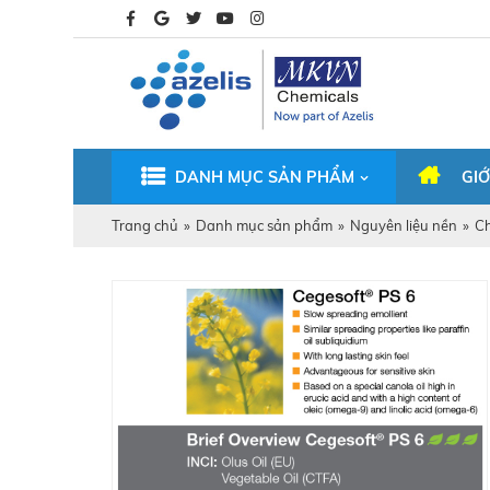
DANH MỤC SẢN PHẨM
GIỚ
Trang chủ
»
Danh mục sản phẩm
»
Nguyên liệu nền
»
C