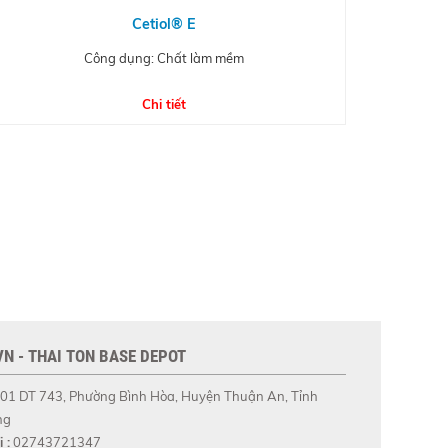
Cetiol® E
Công dụng: Chất làm mềm
Chi tiết
N - THAI TON BASE DEPOT
01 DT 743, Phường Bình Hòa, Huyện Thuận An, Tỉnh
ng
 :
02743721347