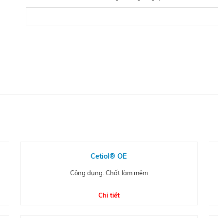
Cetiol® OE
Công dụng: Chất làm mềm
Chi tiết