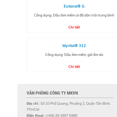
Eutanol® G
Công dụng: Dầu làm mềm có độ dàn trải trung bình
Chi tiết
Myritol® 312
Công dụng: Dầu làm mềm, giữ ẩm da
Chi tiết
VĂN PHÒNG CÔNG TY MKVN
Địa chỉ :
Số 10 Phổ Quang, Phường 2, Quận Tân Bình,
TP.HCM
Điện thoại :
(+84) 28 3997 6980