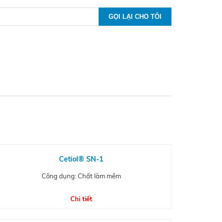
Cetiol® SN-1
Công dụng: Chất làm mềm
Chi tiết