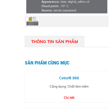
THÔNG TIN SẢN PHẨM
SẢN PHẨM CÙNG MỤC
Cetiol® 868
Công dụng: Chất làm mềm
Chi tiết