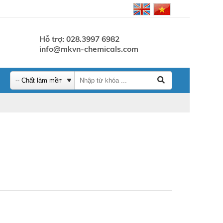
Hỗ trợ: 028.3997 6982
info@mkvn-chemicals.com