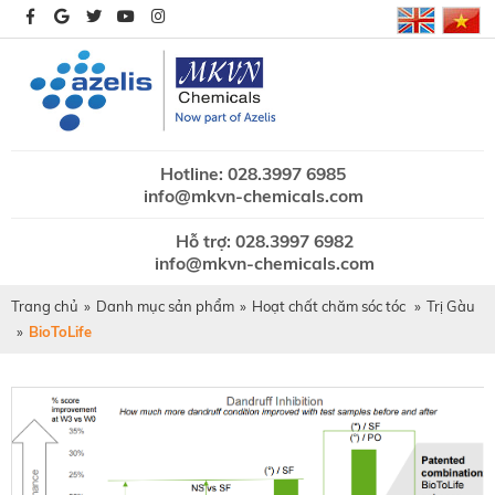
Hotline: 028.3997 6985
info@mkvn-chemicals.com
Hỗ trợ: 028.3997 6982
info@mkvn-chemicals.com
Trang chủ
»
Danh mục sản phẩm
»
Hoạt chất chăm sóc tóc
»
Trị Gàu
»
BioToLife