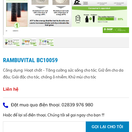
RAMBUVITAL BC10059
Công dụng: Hoạt chất - Tăng cường sức sống cho tóc; Giữ ẩm cho da
đầu; Giải độc cho tóc, chống ô nhiễm; Khử mùi cho tóc
Liên hệ
Đặt mua qua điện thoại: 02839 976 980
Hoặc để lại số điện thoại, Chúng tôi sẽ gọi ngay cho bạn !!!