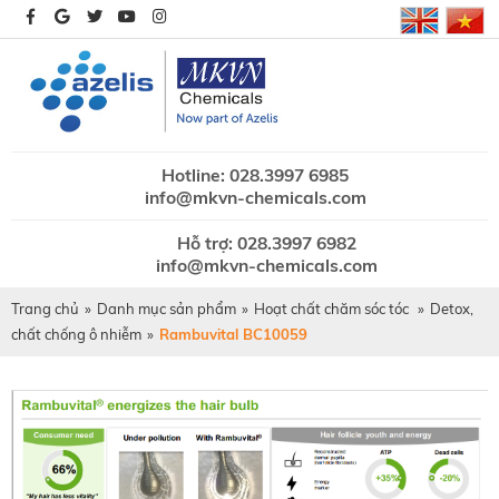
Hotline: 028.3997 6985
info@mkvn-chemicals.com
Hỗ trợ: 028.3997 6982
info@mkvn-chemicals.com
Trang chủ
»
Danh mục sản phẩm
»
Hoạt chất chăm sóc tóc
»
Detox,
chất chống ô nhiễm
»
Rambuvital BC10059