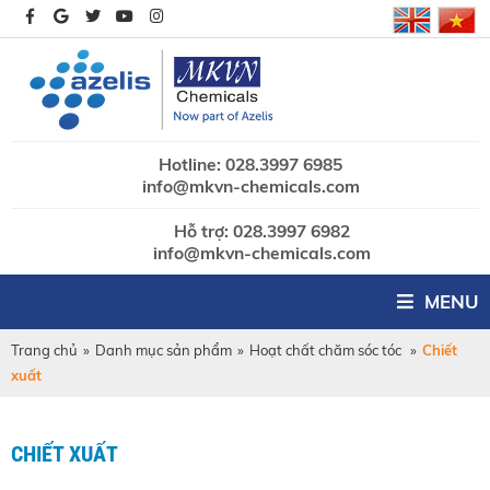
Hotline: 028.3997 6985
info@mkvn-chemicals.com
Hỗ trợ: 028.3997 6982
info@mkvn-chemicals.com
MENU
Trang chủ
»
Danh mục sản phẩm
»
Hoạt chất chăm sóc tóc
»
Chiết
xuất
CHIẾT XUẤT