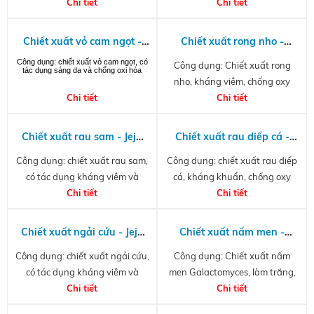
sóc da toàn diện
Chi tiết
gạo, xương rồng, hoa cúc tím,
Chi tiết
hạt kê; giúp giữ ẩm, kháng
viêm, giảm tình trạng viêm da
Chiết xuất vỏ cam ngọt -
Chiết xuất rong nho -
tiết bã
Citrus Unshiu Peel Extract
Caulerpa Lentillifera
Công dụng: chiết xuất vỏ cam ngọt, có
Công dụng: Chiết xuất rong
tác dụng sáng da và chống oxi hóa
G (PG)
Extract
nho, kháng viêm, chống oxy
Chi tiết
hóa, làm lành vết thương
Chi tiết
Chiết xuất rau sam - Jeju
Chiết xuất rau diếp cá -
Portulaca Oleracea Extract
Houttuynia Cordata Extract
Công dụng: chiết xuất rau sam,
Công dụng: chiết xuất rau diếp
G-MIJ(H)
G (PG)
có tác dụng kháng viêm và
cá, kháng khuẩn, chống oxy
chống oxi hóa
Chi tiết
hóa, hỗ trợ ngăn ngừa rụng tóc
Chi tiết
Chiết xuất ngải cứu - Jeju
Chiết xuất nấm men -
Artemisia Capillaris Extract
Galactomyces Ferment
Công dụng: chiết xuất ngải cứu,
Công dụng: Chiết xuất nấm
G-MIJ(H)
Filtrate
có tác dụng kháng viêm và
men Galactomyces, làm trắng,
chống oxi hóa
Chi tiết
dưỡng ẩm, làm lành vết thương
Chi tiết