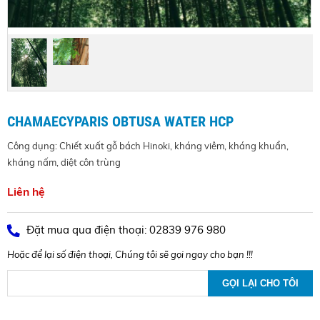
CHAMAECYPARIS OBTUSA WATER HCP
Công dụng: Chiết xuất gỗ bách Hinoki, kháng viêm, kháng khuẩn,
kháng nấm, diệt côn trùng
Liên hệ
Đặt mua qua điện thoại: 02839 976 980
Hoặc để lại số điện thoại, Chúng tôi sẽ gọi ngay cho bạn !!!