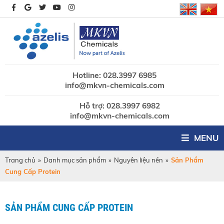
Hotline: 028.3997 6985
info@mkvn-chemicals.com
Hỗ trợ: 028.3997 6982
info@mkvn-chemicals.com
MENU
Trang chủ
»
Danh mục sản phẩm
»
Nguyên liệu nền
»
Sản Phẩm
Cung Cấp Protein
SẢN PHẨM CUNG CẤP PROTEIN