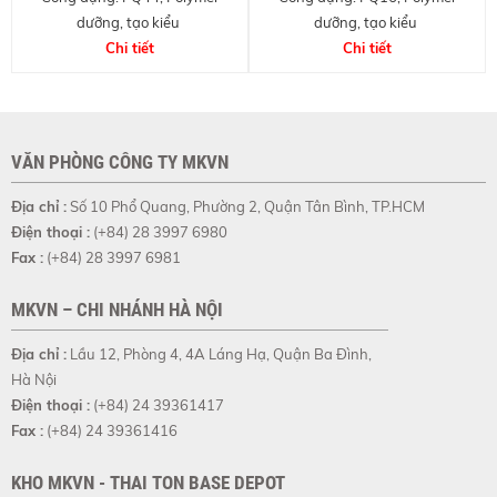
dưỡng, tạo kiểu
dưỡng, tạo kiểu
Chi tiết
Chi tiết
VĂN PHÒNG CÔNG TY MKVN
Địa chỉ :
Số 10 Phổ Quang, Phường 2, Quận Tân Bình, TP.HCM
Điện thoại :
(+84) 28 3997 6980
Fax :
(+84) 28 3997 6981
MKVN – CHI NHÁNH HÀ NỘI
Địa chỉ :
Lầu 12, Phòng 4, 4A Láng Hạ, Quận Ba Đình,
Hà Nội
Điện thoại :
(+84) 24 39361417
Fax :
(+84) 24 39361416
KHO MKVN - THAI TON BASE DEPOT