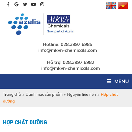
Hotline: 028.3997 6985
info@mkvn-chemicals.com
Hỗ trợ: 028.3997 6982
info@mkvn-chemicals.com
MENU
Trang chủ
»
Danh mục sản phẩm
»
Nguyên liệu nền
»
Hợp chất
dưỡng
HỢP CHẤT DƯỠNG