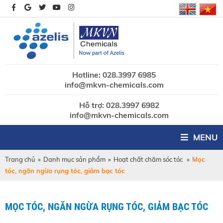
Hotline: 028.3997 6985
info@mkvn-chemicals.com
Hỗ trợ: 028.3997 6982
info@mkvn-chemicals.com
MENU
Trang chủ
»
Danh mục sản phẩm
»
Hoạt chất chăm sóc tóc
»
Mọc
tóc, ngăn ngừa rụng tóc, giảm bạc tóc
MỌC TÓC, NGĂN NGỪA RỤNG TÓC, GIẢM BẠC TÓC