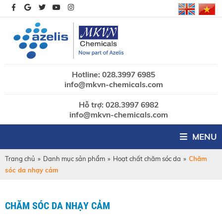
Hotline: 028.3997 6985
info@mkvn-chemicals.com
Hỗ trợ: 028.3997 6982
info@mkvn-chemicals.com
MENU
Trang chủ
»
Danh mục sản phẩm
»
Hoạt chất chăm sóc da
»
Chăm
sóc da nhạy cảm
CHĂM SÓC DA NHẠY CẢM